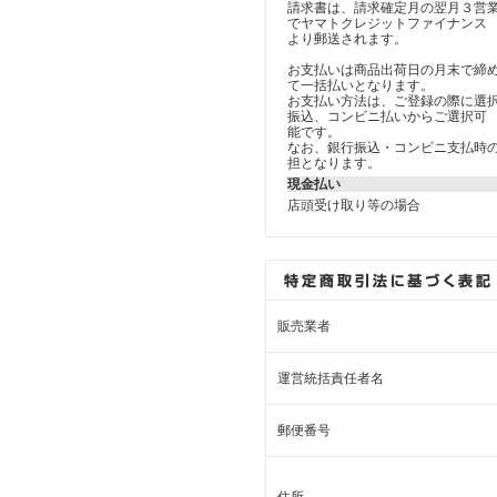
請求書は、請求確定月の翌月３営
でヤマトクレジットファイナンス
より郵送されます。
お支払いは商品出荷日の月末で締
て一括払いとなります。
お支払い方法は、ご登録の際に選
振込、コンビニ払いからご選択可
能です。
なお、銀行振込・コンビニ支払時
担となります。
現金払い
店頭受け取り等の場合
販売業者
運営統括責任者名
郵便番号