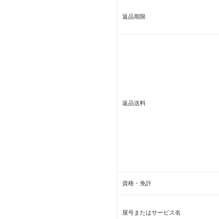
返品期限
返品送料
資格・免許
屋号またはサービス名