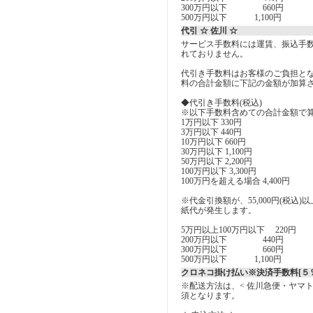
300万円以下 660円
500万円以下 1,100円
代引 ☆ 佐川 ☆
サービス手数料には運賃、振込手
れておりません。
代引き手数料はお客様のご負担とな
料の合計金額に下記の金額が加算
◆代引き手数料(税込)
※以下手数料含めての合計金額で
1万円以下 330円
3万円以下 440円
10万円以下 660円
30万円以下 1,100円
50万円以下 2,200円
100万円以下 3,300円
100万円を超える場合 4,400円
※代金引換額が、55,000円(税込
紙代が発生します。
5万円以上100万円以下 220円
200万円以下 440円
300万円以下 660円
500万円以下 1,100円
クロネコ掛け払い※決済手数料[５％
※配送方法は、< 佐川急便・ヤマ
須となります。