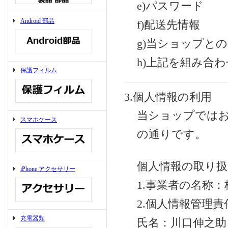
e)パスワード
Android 部品
f)配送先情報
g)当ショップと
h)上記を組み合
保護フィルム
3.個人情報の利用
当ショップでは
スマホケース
の通りです。
個人情報の取り
iPhone アクセサリー
1.事業者の名称：
2.個人情報管理責
充電器類
氏名：川口伸之助