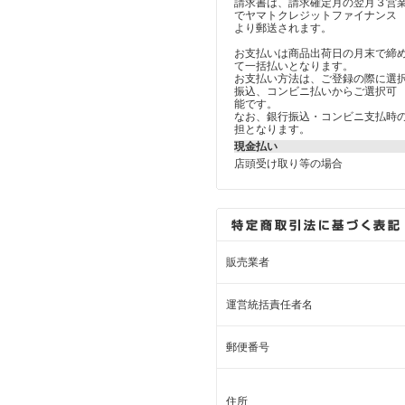
請求書は、請求確定月の翌月３営
でヤマトクレジットファイナンス
より郵送されます。
お支払いは商品出荷日の月末で締
て一括払いとなります。
お支払い方法は、ご登録の際に選
振込、コンビニ払いからご選択可
能です。
なお、銀行振込・コンビニ支払時
担となります。
現金払い
店頭受け取り等の場合
販売業者
運営統括責任者名
郵便番号
住所