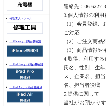
連絡先：06-6227-8
3.個人情報の利用
修理工具・ツール
（1）会員登録、
ご対応
（2）ご注文商品
「 iPhone 」- 部品 機種別
（3）商品情報や
4.取得、利用す
「 iPad Pro 」- 部品 機種別
氏名、性別、生年
ス、企業名、担当
名、担当者役職
「 iPad Air 」- 部品 機種別
5.提供に関して
当社がお預かり