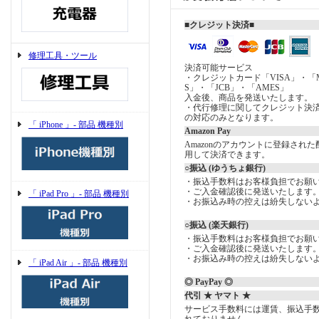
■クレジット決済■
修理工具・ツール
決済可能サービス
・クレジットカード「VISA」・「Mast
S」・「JCB」・「AMES」
入金後、商品を発送いたします。
・代行修理に関してクレジット決
の対応のみとなります。
「 iPhone 」- 部品 機種別
Amazon Pay
Amazonのアカウントに登録され
用して決済できます。
○振込 (ゆうちょ銀行)
・振込手数料はお客様負担でお願
・ご入金確認後に発送いたします
「 iPad Pro 」- 部品 機種別
・お振込み時の控えは紛失しない
○振込 (楽天銀行)
・振込手数料はお客様負担でお願
・ご入金確認後に発送いたします
・お振込み時の控えは紛失しない
「 iPad Air 」- 部品 機種別
◎ PayPay ◎
代引 ★ ヤマト ★
サービス手数料には運賃、振込手