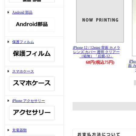
Android 部品
保護フィルム
iPhone 12 / 12mini 背面 カメラ
レンズ カバー 透明 クリアー
（箱無）「后膜-12」
iPh
68円(税込75円)
面 
スマホケース
iPhone アクセサリー
充電器類