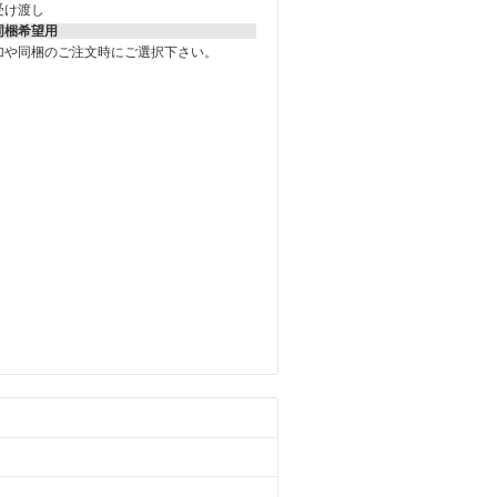
受け渡し
同梱希望用
加や同梱のご注文時にご選択下さい。