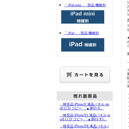
「 iPad mini 」- 部品 機種別
「 iPad 」- 部品 機種別
-
・格安品 iPhoneX 液晶パネル inc
ell LCD コピー 「▲屏03-X」
・格安品 iPhoneXS 液晶パネル in
cell LCD コピー 「▲屏03-XS」
・格安品 iPhoneXR 液晶パネル i