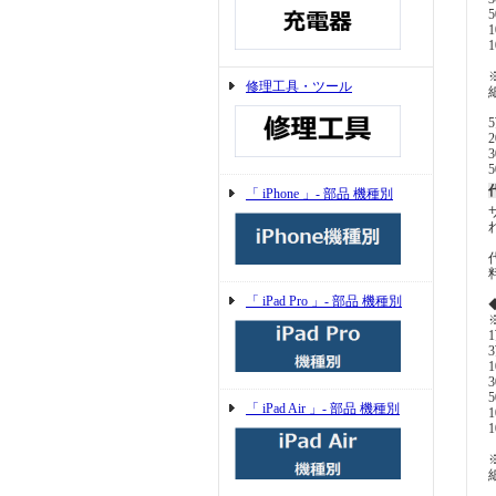
修理工具・ツール
「 iPhone 」- 部品 機種別
「 iPad Pro 」- 部品 機種別
「 iPad Air 」- 部品 機種別