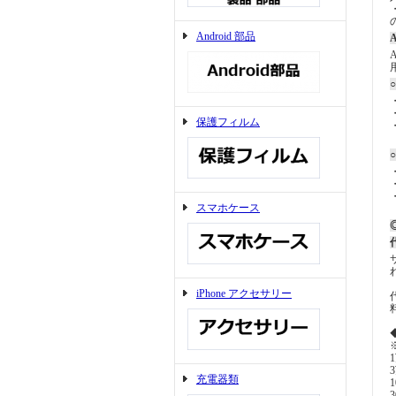
Android 部品
A
保護フィルム
スマホケース
◎
iPhone アクセサリー
充電器類