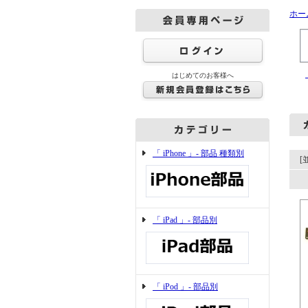
ホー
はじめてのお客様へ
「 iPhone 」- 部品 種類別
[
「 iPad 」- 部品別
「 iPod 」- 部品別