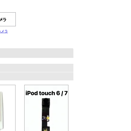
カメラ
。