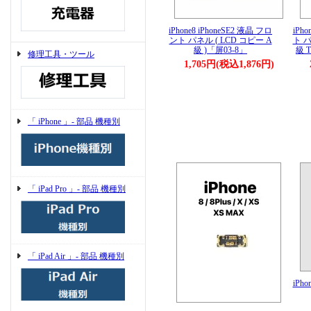
iPhone8 iPhoneSE2 液晶 フロ
iPh
ント パネル ( LCD コピー A
ト パ
級 )「屏03-8」
級 T
修理工具・ツール
1,705円(税込1,876円)
「 iPhone 」- 部品 機種別
「 iPad Pro 」- 部品 機種別
「 iPad Air 」- 部品 機種別
iPho