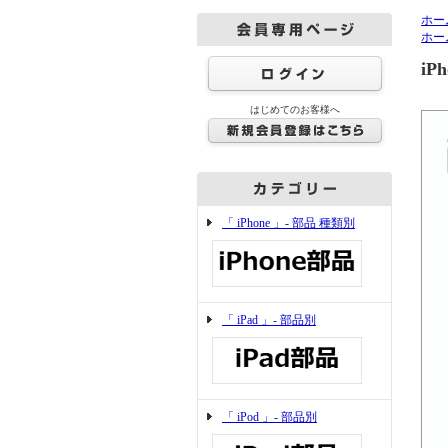
ホー
ホー
i
はじめてのお客様へ
「 iPhone 」- 部品 種類別
「 iPad 」- 部品別
「 iPod 」- 部品別