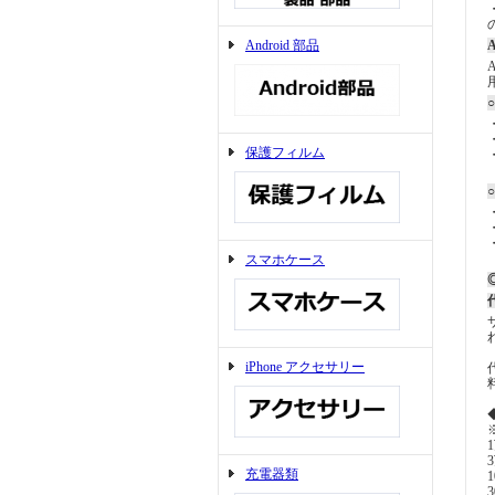
Android 部品
A
保護フィルム
スマホケース
◎
iPhone アクセサリー
充電器類