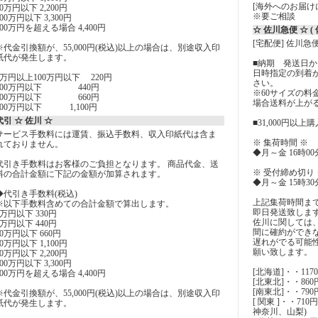
[海外へのお届け
50万円以下 2,200円
※要ご相談
100万円以下 3,300円
100万円を超える場合 4,400円
☆ 佐川急便 ☆ 
[宅配便] 佐川急
※代金引換額が、55,000円(税込)以上の場合は、別途収入印
紙代が発生します。
■納期 発送日から
日時指定の到着
5万円以上100万円以下 220円
さい。
200万円以下 440円
※60サイズの
300万円以下 660円
場合送料が上が
500万円以下 1,100円
代引 ☆ 佐川 ☆
■31,000円以
サービス手数料には運賃、振込手数料、収入印紙代は含ま
※ 集荷時間 ※
れておりません。
◆月～金 16時0
代引き手数料はお客様のご負担となります。 商品代金、送
※ 受付締め切り 
料の合計金額に下記の金額が加算されます。
◆月～金 15時3
◆代引き手数料(税込)
上記集荷時間ま
※以下手数料含めての合計金額で算出します。
即日発送致しま
1万円以下 330円
佐川に関しては
3万円以下 440円
間に確約ができ
10万円以下 660円
遅れがでる可能
30万円以下 1,100円
願い致します。
50万円以下 2,200円
100万円以下 3,300円
[北海道]・・117
100万円を超える場合 4,400円
[北東北]・・86
[南東北]・・79
※代金引換額が、55,000円(税込)以上の場合は、別途収入印
[ 関東 ]・・7
紙代が発生します。
神奈川、山梨)