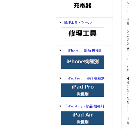
修理工具・ツール
「 iPhone 」- 部品 機種別
「 iPad Pro 」- 部品 機種別
「 iPad Air 」- 部品 機種別