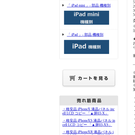
「 iPad mini 」- 部品 機種別
「 iPad 」- 部品 機種別
-
・格安品 iPhoneX 液晶パネル inc
ell LCD コピー 「▲屏03-X」
・格安品 iPhoneXS 液晶パネル in
cell LCD コピー 「▲屏03-XS」
・格安品 iPhoneXR 液晶パネル i