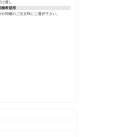
受け渡し
同梱希望用
加や同梱のご注文時にご選択下さい。