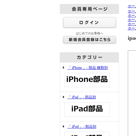
ホー
ホー
ホー
ホー
ホー
ホー
はじめてのお客様へ
i
「 iPhone 」- 部品 種類別
「 iPad 」- 部品別
「 iPod 」- 部品別