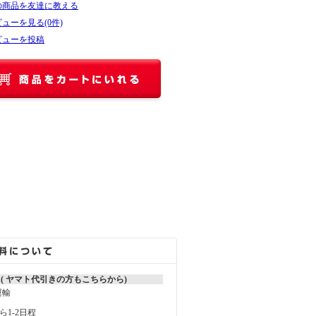
の商品を友達に教える
ューを見る(0件)
ビューを投稿
 ( ヤマト代引きの方もこちらから)
運輸
1-2日程