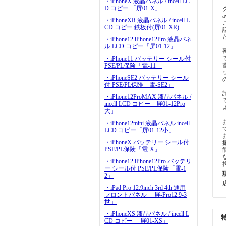
・iPhoneX 液晶パネル / incell LC
D コピー 「屏01-X」
a
・iPhoneXR 液晶パネル / incell L
CD コピー 鉄板付(屏01-XR)
・iPhone12 iPhone12Pro 液晶パネ
ル LCD コピー「屏01-12」
・iPhone11 バッテリー シール付
PSE/PL保険「電-11」
・iPhoneSE2 バッテリー シール
付 PSE/PL保険「電-SE2」
・iPhone12ProMAX 液晶パネル /
incell LCD コピー「屏01-12Pro
大」
・iPhone12mini 液晶パネル incell
LCD コピー「屏01-12小」
・iPhoneX バッテリー シール付
PSE/PL保険「電-X」
・iPhone12 iPhone12Pro バッテリ
ー シール付 PSE/PL保険「電-1
2」
・iPad Pro 12.9inch 3rd 4th 通用
フロントパネル 「屏-Pro12.9-3
世」
・iPhoneXS 液晶パネル / incell L
CD コピー 「屏01-XS」