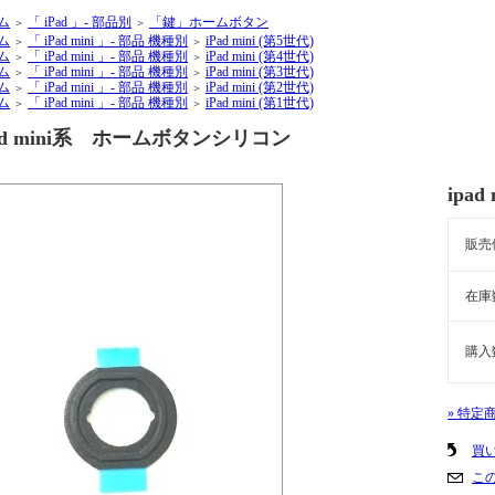
ム
「 iPad 」- 部品別
「鍵」ホームボタン
＞
＞
ム
「 iPad mini 」- 部品 機種別
iPad mini (第5世代)
＞
＞
ム
「 iPad mini 」- 部品 機種別
iPad mini (第4世代)
＞
＞
ム
「 iPad mini 」- 部品 機種別
iPad mini (第3世代)
＞
＞
ム
「 iPad mini 」- 部品 機種別
iPad mini (第2世代)
＞
＞
ム
「 iPad mini 」- 部品 機種別
iPad mini (第1世代)
＞
＞
pad mini系 ホームボタンシリコン
ipa
販売
在庫
購入
» 特定
買
こ