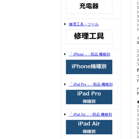
修理工具・ツール
「 iPhone 」- 部品 機種別
「 iPad Pro 」- 部品 機種別
「 iPad Air 」- 部品 機種別