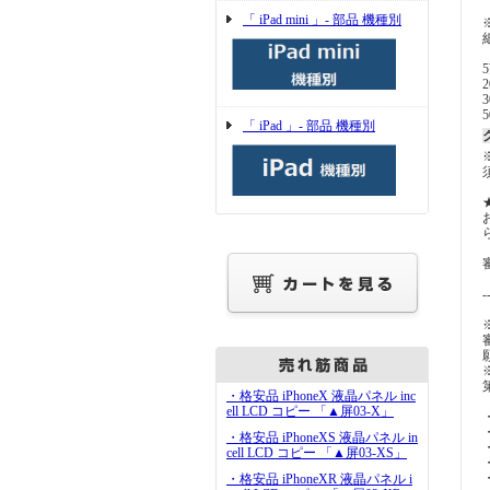
「 iPad mini 」- 部品 機種別
「 iPad 」- 部品 機種別
-
・格安品 iPhoneX 液晶パネル inc
ell LCD コピー 「▲屏03-X」
・格安品 iPhoneXS 液晶パネル in
cell LCD コピー 「▲屏03-XS」
・格安品 iPhoneXR 液晶パネル i