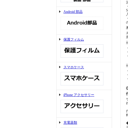
Android 部品
A
保護フィルム
スマホケース
◎
iPhone アクセサリー
充電器類