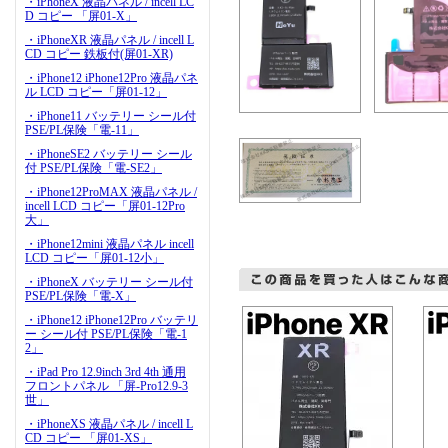
・iPhoneX 液晶パネル / incell LC
D コピー 「屏01-X」
・iPhoneXR 液晶パネル / incell L
CD コピー 鉄板付(屏01-XR)
・iPhone12 iPhone12Pro 液晶パネ
ル LCD コピー「屏01-12」
・iPhone11 バッテリー シール付
PSE/PL保険「電-11」
・iPhoneSE2 バッテリー シール
付 PSE/PL保険「電-SE2」
・iPhone12ProMAX 液晶パネル /
incell LCD コピー「屏01-12Pro
大」
・iPhone12mini 液晶パネル incell
LCD コピー「屏01-12小」
・iPhoneX バッテリー シール付
PSE/PL保険「電-X」
・iPhone12 iPhone12Pro バッテリ
ー シール付 PSE/PL保険「電-1
2」
・iPad Pro 12.9inch 3rd 4th 通用
フロントパネル 「屏-Pro12.9-3
世」
・iPhoneXS 液晶パネル / incell L
CD コピー 「屏01-XS」