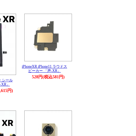
iPhoneXR iPhone11 ラウドス
ピーカー 「声-XR」
528円(税込581円)
ー シール
-XR」
,615円)