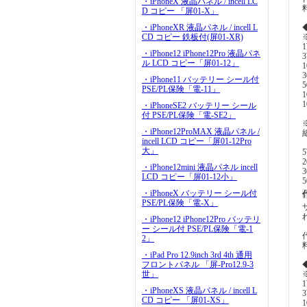
・iPhoneX 液晶パネル / incell LC
D コピー 「屏01-X」
・iPhoneXR 液晶パネル / incell L
CD コピー 鉄板付(屏01-XR)
・iPhone12 iPhone12Pro 液晶パネ
ル LCD コピー「屏01-12」
・iPhone11 バッテリー シール付
PSE/PL保険「電-11」
・iPhoneSE2 バッテリー シール
付 PSE/PL保険「電-SE2」
・iPhone12ProMAX 液晶パネル /
incell LCD コピー「屏01-12Pro
大」
・iPhone12mini 液晶パネル incell
LCD コピー「屏01-12小」
・iPhoneX バッテリー シール付
PSE/PL保険「電-X」
・iPhone12 iPhone12Pro バッテリ
ー シール付 PSE/PL保険「電-1
2」
・iPad Pro 12.9inch 3rd 4th 通用
フロントパネル 「屏-Pro12.9-3
世」
・iPhoneXS 液晶パネル / incell L
CD コピー 「屏01-XS」