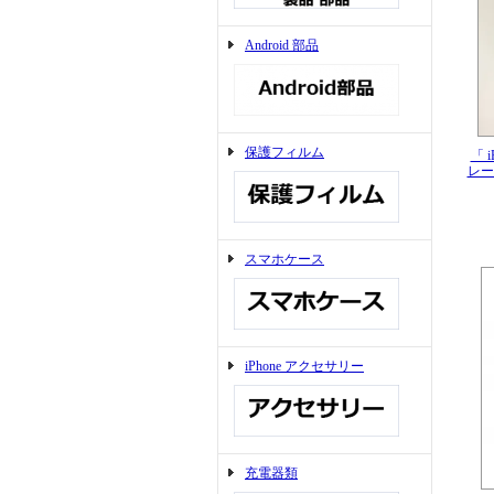
Android 部品
保護フィルム
「 
レー
スマホケース
iPhone アクセサリー
充電器類