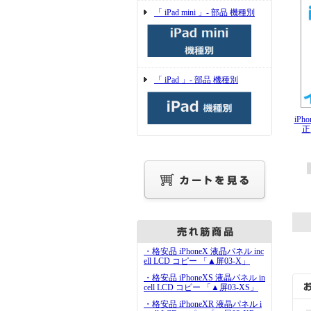
「 iPad mini 」- 部品 機種別
「 iPad 」- 部品 機種別
iP
正
・格安品 iPhoneX 液晶パネル inc
ell LCD コピー 「▲屏03-X」
・格安品 iPhoneXS 液晶パネル in
cell LCD コピー 「▲屏03-XS」
・格安品 iPhoneXR 液晶パネル i