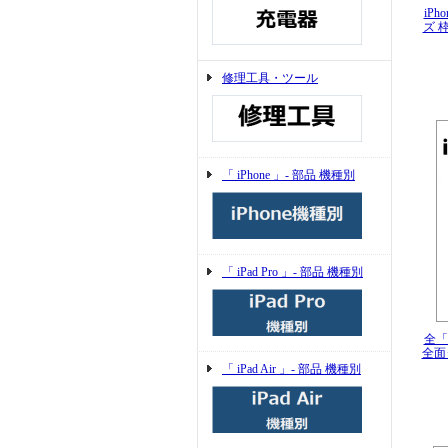
iP
ズ 
修理工具・ツール
「 iPhone 」- 部品 機種別
「 iPad Pro 」- 部品 機種別
全「 
全面
「 iPad Air 」- 部品 機種別