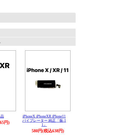
す。
部品
iPhoneX iPhoneXR iPhone11
バイブレーター 純正「振-1
65円)
1」
580円(税込638円)